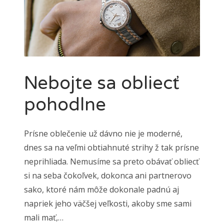
Nebojte sa obliecť
pohodlne
Prísne oblečenie už dávno nie je moderné,
dnes sa na veľmi obtiahnuté strihy ž tak prísne
neprihliada. Nemusíme sa preto obávať obliecť
si na seba čokoľvek, dokonca ani partnerovo
sako, ktoré nám môže dokonale padnú aj
napriek jeho väčšej veľkosti, akoby sme sami
mali mať,…