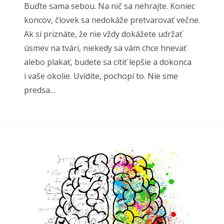
Buďte sama sebou. Na nič sa nehrajte. Koniec
koncov, človek sa nedokáže pretvarovať večne.
Ak si priznáte, že nie vždy dokážete udržať
úsmev na tvári, niekedy sa vám chce hnevať
alebo plakať, budete sa cítiť lepšie a dokonca
i vaše okolie. Uvidíte, pochopí to. Nie sme
predsa…