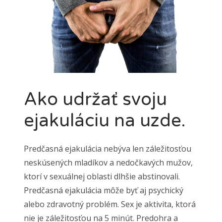
Ako udržať svoju
ejakuláciu na uzde.
Predčasná ejakulácia nebýva len záležitosťou
neskúsených mladíkov a nedočkavých mužov,
ktorí v sexuálnej oblasti dlhšie abstinovali.
Predčasná ejakulácia môže byť aj psychický
alebo zdravotný problém. Sex je aktivita, ktorá
nie je záležitosťou na 5 minút. Predohra a