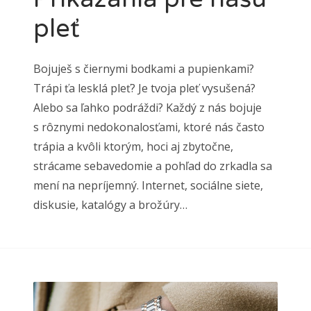
pleť
Bojuješ s čiernymi bodkami a pupienkami?
Trápi ťa lesklá pleť? Je tvoja pleť vysušená?
Alebo sa ľahko podráždi? Každý z nás bojuje
s rôznymi nedokonalosťami, ktoré nás často
trápia a kvôli ktorým, hoci aj zbytočne,
strácame sebavedomie a pohľad do zrkadla sa
mení na nepríjemný. Internet, sociálne siete,
diskusie, katalógy a brožúry…