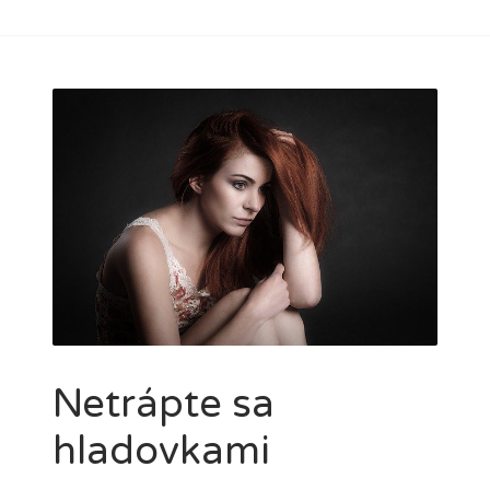
Netrápte sa
hladovkami