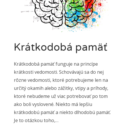
Krátkodobá pamäť
Krátkodobá pamäť funguje na princípe
krátkosti vedomosti. Schovávajú sa do nej
rôzne vedomosti, ktoré potrebujeme len na
určitý okamih alebo zážitky, vtipy a príhody,
ktoré nebudeme už viac potrebovať po tom
ako boli vyslovené. Niekto má lepšiu
krátkodobú pamäť a niekto dlhodobú pamäť.
Je to otázkou toho,…