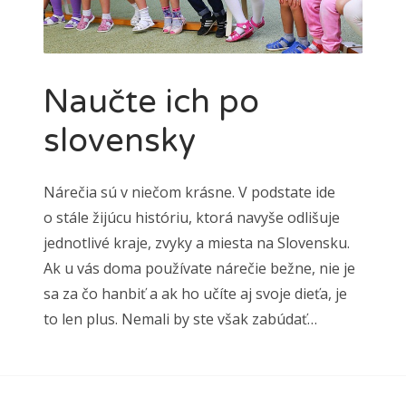
Naučte ich po
slovensky
Nárečia sú v niečom krásne. V podstate ide
o stále žijúcu históriu, ktorá navyše odlišuje
jednotlivé kraje, zvyky a miesta na Slovensku.
Ak u vás doma používate nárečie bežne, nie je
sa za čo hanbiť a ak ho učíte aj svoje dieťa, je
to len plus. Nemali by ste však zabúdať…