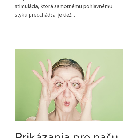
stimulácia, ktorá samotnému pohlavnému
styku predchádza, je tiež…
Prikázania pre našu