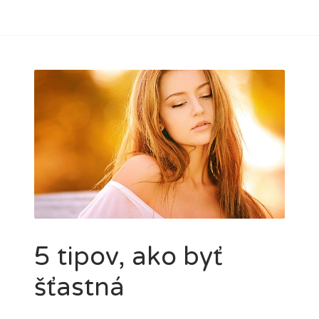
5 tipov, ako byť
šťastná