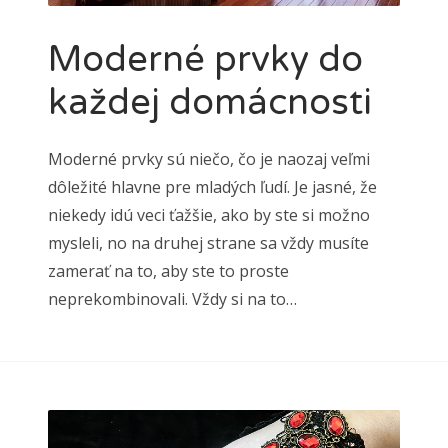
Moderné prvky do
každej domácnosti
Moderné prvky sú niečo, čo je naozaj veľmi
dôležité hlavne pre mladých ľudí. Je jasné, že
niekedy idú veci ťažšie, ako by ste si možno
mysleli, no na druhej strane sa vždy musíte
zamerať na to, aby ste to proste
neprekombinovali. Vždy si na to…