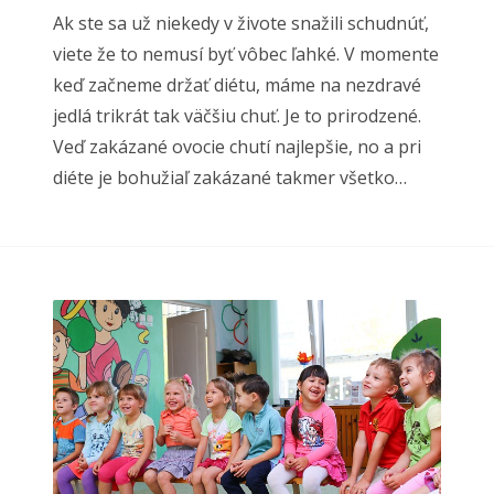
Ak ste sa už niekedy v živote snažili schudnúť,
viete že to nemusí byť vôbec ľahké. V momente
keď začneme držať diétu, máme na nezdravé
jedlá trikrát tak väčšiu chuť. Je to prirodzené.
Veď zakázané ovocie chutí najlepšie, no a pri
diéte je bohužiaľ zakázané takmer všetko…