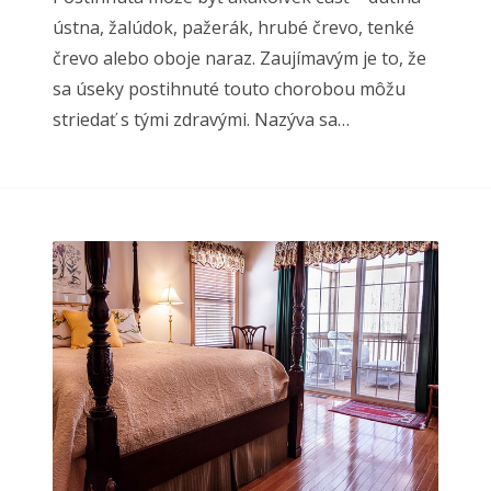
ústna, žalúdok, pažerák, hrubé črevo, tenké
črevo alebo oboje naraz. Zaujímavým je to, že
sa úseky postihnuté touto chorobou môžu
striedať s tými zdravými. Nazýva sa…