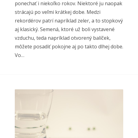
ponechať i niekoľko rokov. Niektoré ju naopak
strácajú po veľmi krátkej dobe. Medzi
rekordérov patrí napríklad zeler, a to stopkový
aj klasický. Semená, ktoré už boli vystavené
vzduchu, teda napríklad otvorený balíček,
môžete posadiť pokojne aj po takto dlhej dobe.
Vo…