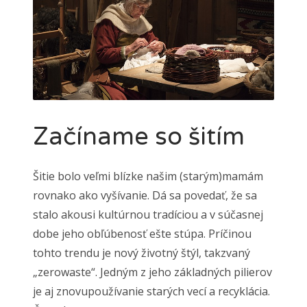
Začíname so šitím
Šitie bolo veľmi blízke našim (starým)mamám
rovnako ako vyšívanie. Dá sa povedať, že sa
stalo akousi kultúrnou tradíciou a v súčasnej
dobe jeho obľúbenosť ešte stúpa. Príčinou
tohto trendu je nový životný štýl, takzvaný
„zerowaste“. Jedným z jeho základných pilierov
je aj znovupoužívanie starých vecí a recyklácia.