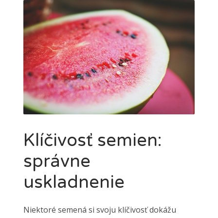
Klíčivosť semien:
správne
uskladnenie
Niektoré semená si svoju klíčivosť dokážu