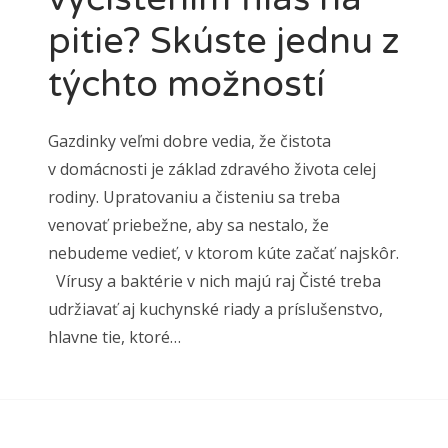
pitie? Skúste jednu z
týchto možností
Gazdinky veľmi dobre vedia, že čistota
v domácnosti je základ zdravého života celej
rodiny. Upratovaniu a čisteniu sa treba
venovať priebežne, aby sa nestalo, že
nebudeme vedieť, v ktorom kúte začať najskôr.
Vírusy a baktérie v nich majú raj Čisté treba
udržiavať aj kuchynské riady a príslušenstvo,
hlavne tie, ktoré…