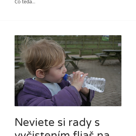
Čo teda…
Neviete si rady s
vyčistením fliaš na