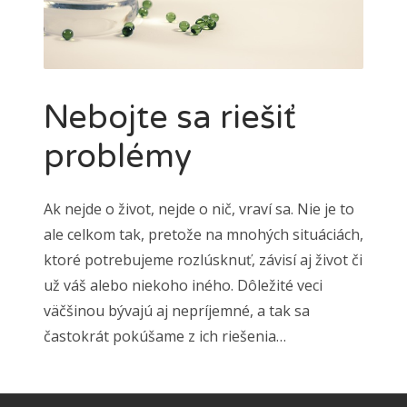
Nebojte sa riešiť
problémy
Ak nejde o život, nejde o nič, vraví sa. Nie je to
ale celkom tak, pretože na mnohých situáciách,
ktoré potrebujeme rozlúsknuť, závisí aj život či
už váš alebo niekoho iného. Dôležité veci
väčšinou bývajú aj nepríjemné, a tak sa
častokrát pokúšame z ich riešenia…