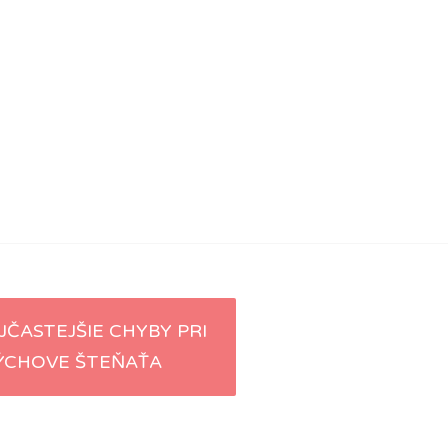
JČASTEJŠIE CHYBY PRI
ÝCHOVE ŠTEŇAŤA