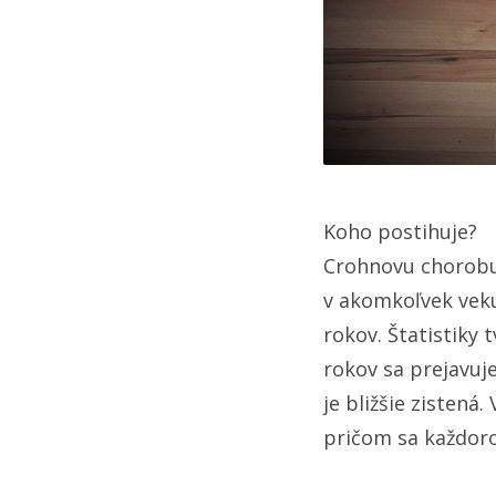
Koho postihuje?
Crohnovu chorobu 
v akomkoľvek veku
rokov. Štatistiky 
rokov sa prejavuje
je bližšie zistená
pričom sa každoro