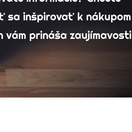
ť sa inšpirovať k nákupom
n vám prináša zaujímavosti