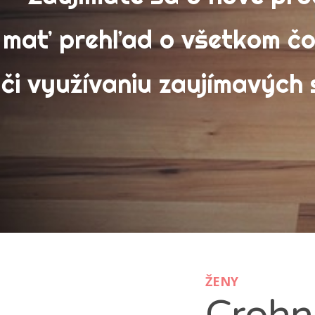
Výh
Slu
mať prehľad o všetkom čo
Ťaž
Tec
či využívaniu zaujímavých
Vý
Zá
Že
Vyh
ŽENY
Crohn