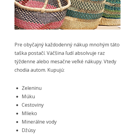
Pre obyčajný každodenný nákup mnohým táto
taška postačí. Väčšina ľudí absolvuje raz
týždenne alebo mesačne veľké nákupy. Vtedy
chodia autom. Kupujú:
Zeleninu
Múku
Cestoviny
Mlieko
Minerálne vody
Džúsy