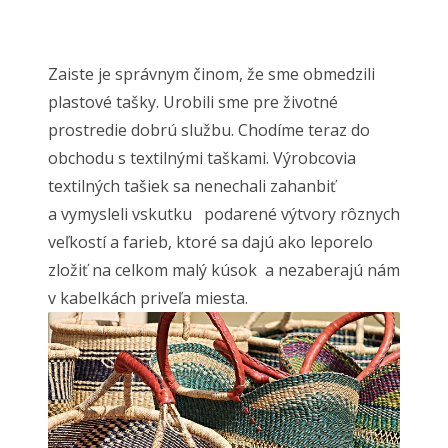
Zaiste je správnym činom, že sme obmedzili
plastové tašky. Urobili sme pre životné
prostredie dobrú službu. Chodíme teraz do
obchodu s textilnými taškami. Výrobcovia
textilných tašiek sa nenechali zahanbiť
a vymysleli vskutku podarené výtvory rôznych
veľkostí a farieb, ktoré sa dajú ako leporelo
zložiť na celkom malý kúsok a nezaberajú nám
v kabelkách priveľa miesta.