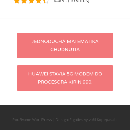
4.4/5 - (10 votes)
Navigace
JEDNODUCHÁ MATEMATIKA
CHUDNUTIA
pro
příspěvky
HUAWEI STAVIA 5G MODEM DO
PROCESORA KIRIN 990.
Používáme WordPress
|
Design:
Eighties
vytvořil
Kopepasah
.