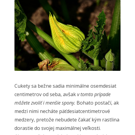
Cukety sa bežne sadia minimálne osemdesiat
centimetrov od seba, avšak
v tomto prípade
môžete zvoliť i menšie spony.
Bohato postačí, ak
medzi nimi necháte päťdesiatcentimetrové
medzery, pretože nebudete čakať kým rastlina
dorastie do svojej maximálnej veľkosti.