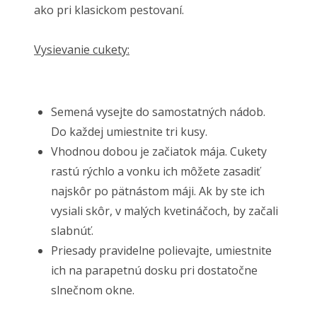
ako pri klasickom pestovaní.
Vysievanie cukety:
Semená vysejte do samostatných nádob.
Do každej umiestnite tri kusy.
Vhodnou dobou je začiatok mája. Cukety
rastú rýchlo a vonku ich môžete zasadiť
najskôr po pätnástom máji. Ak by ste ich
vysiali skôr, v malých kvetináčoch, by začali
slabnúť.
Priesady pravidelne polievajte, umiestnite
ich na parapetnú dosku pri dostatočne
slnečnom okne.